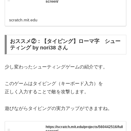
screen/
scratch.mit.edu
おススメ②：【タイピング】ローマ字 シュー
ティング by nori38 さん
少し変わったシューティングゲームの紹介です。
このゲームはタイピング（キーボード入力）を
正しく入力することで敵を攻撃します。
遊びながらタイピングの実力アップができますね。
https://scratch.mit.edu/projects/560442516/full