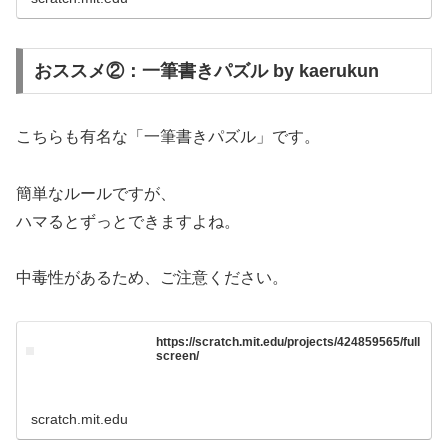
おススメ②：一筆書きパズル by kaerukun
こちらも有名な「一筆書きパズル」です。
簡単なルールですが、
ハマるとずっとできますよね。
中毒性があるため、ご注意ください。
https://scratch.mit.edu/projects/424859565/full
screen/
scratch.mit.edu