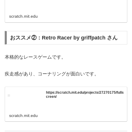
scratch.mit.edu
おススメ②：Retro Racer by griffpatch さん
本格的なレースゲームです。
疾走感があり、コーナリングが面白いです。
https://scratch.mit.edu/projects/27270175/fulls
creen/
scratch.mit.edu