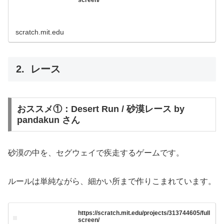
screen/
scratch.mit.edu
レース
おススメ①：Desert Run / 砂漠レース by
pandakun さん
砂漠の中を、セグウェイで疾走するゲームです。
ルールは単純ながら、細かい所まで作りこまれています。
https://scratch.mit.edu/projects/313744605/full
screen/