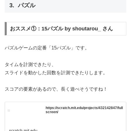
パズル
おススメ①：15パズル by shoutarou_ さん
パズルゲームの定番「15パズル」です。
タイムを計測できたり、
スライドを動かした回数を計測できたりします。
スコアの要素があるので、長く遊べそうですね！
https://scratch.mit.edu/projects/432142847/full
screen/
scratch.mit.edu