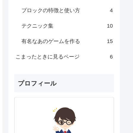
ブロックの特徴と使い方
4
テクニック集
10
有名なあのゲームを作る
15
こまったときに見るページ
6
プロフィール