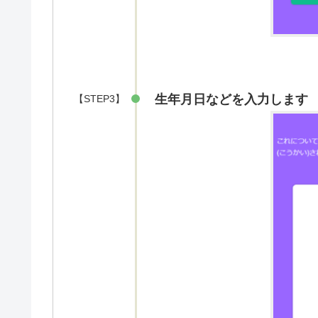
生年月日などを入力します
【STEP3】