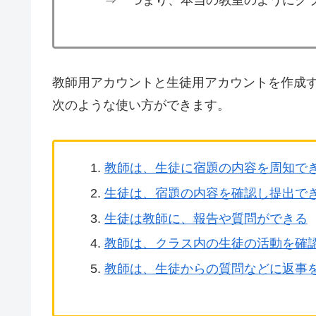
教師用アカウントと生徒用アカウントを作成
次のような使い方ができます。
教師は、生徒に宿題の内容を周知で
生徒は、宿題の内容を確認し提出で
生徒は教師に、報告や質問ができる
教師は、クラス内の生徒の活動を確
教師は、生徒からの質問などに返事