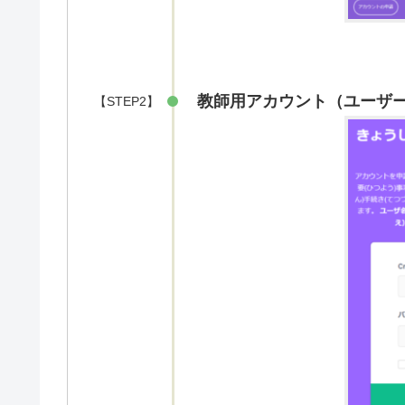
教師用アカウント（ユーザ
【STEP2】